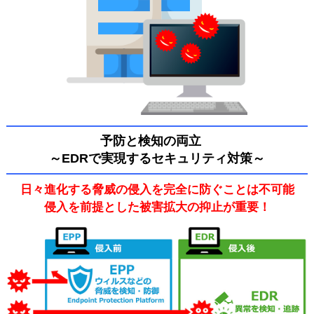
予防と検知の両立
～EDRで実現するセキュリティ対策～
日々進化する脅威の侵入を完全に防ぐことは不可能
侵入を前提とした被害拡大の抑止が重要！