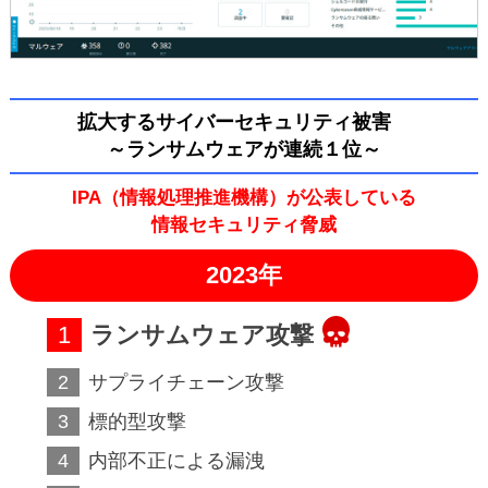
拡大するサイバーセキュリティ被害
～ランサムウェアが連続１位～
IPA（情報処理推進機構）が公表している
情報セキュリティ脅威
2023年
ランサムウェア攻撃
サプライチェーン攻撃
標的型攻撃
内部不正による漏洩