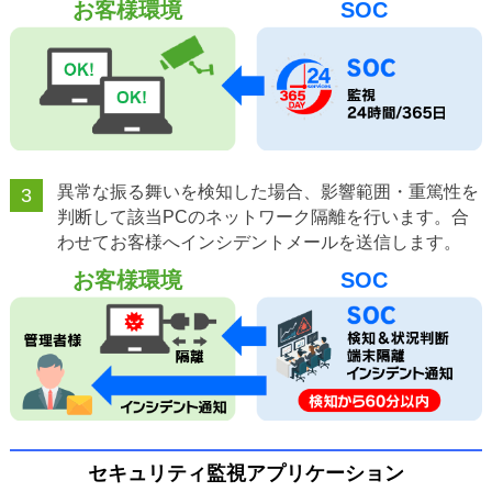
お客様環境
SOC
異常な振る舞いを検知した場合、影響範囲・重篤性を
3
判断して該当PCのネットワーク隔離を行います。合
わせてお客様へインシデントメールを送信します。
お客様環境
SOC
セキュリティ監視アプリケーション