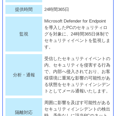
提供時間
24時間365日
Microsoft Defender for Endpoint
を導入したPCのセキュリティロ
監視
グを対象に、24時間365日体制で
セキュリティイベントを監視しま
す。
受信したセキュリティイベントの
内、セキュリティを侵害する行為
で、内部へ侵入されており、お客
分析・通報
様環境に重篤な影響の可能性があ
る状態をセキュリティインシデン
トとしてメール通報いたします。
周囲に影響を及ぼす可能性がある
セキュリティインシデントの検出
隔離対応
時、予告なしに該当PCのネット