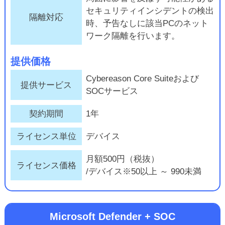
セキュリティインシデントの検出
隔離対応
時、予告なしに該当PCのネット
ワーク隔離を行います。
提供価格
Cybereason Core Suiteおよび
提供サービス
SOCサービス
契約期間
1年
ライセンス単位
デバイス
月額500円（税抜）
ライセンス価格
/デバイス※50以上 ～ 990未満
Microsoft Defender + SOC