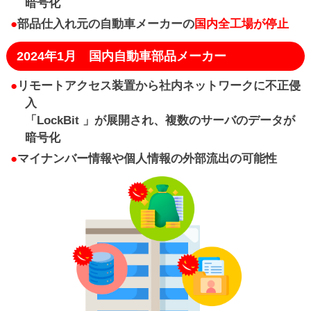
暗号化
●
部品仕入れ元の自動車メーカーの
国内全工場が停止
2024年1月 国内自動車部品メーカー
●
リモートアクセス装置から社内ネットワークに不正侵
入
「LockBit 」が展開され、複数のサーバのデータが
暗号化
●
マイナンバー情報や個人情報の外部流出の可能性