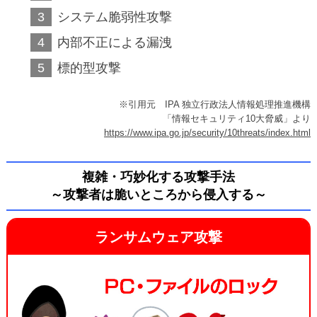
システム脆弱性攻撃
内部不正による漏洩
標的型攻撃
※引用元 IPA 独立行政法人情報処理推進機構
「情報セキュリティ10大脅威」より
https://www.ipa.go.jp/security/10threats/index.html
複雑・巧妙化する攻撃手法
～攻撃者は脆いところから侵入する～
ランサムウェア攻撃