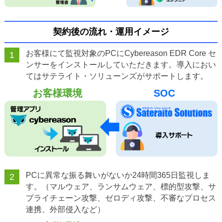
契約後の流れ・運用イメージ
お客様にて監視対象のPCにCybereason EDR Core セ
1
ンサーをインストールしていただきます。導入におい
てはサテライト・ソリューンズがサポートします。
お客様環境
SOC
PCに異常な振る舞いがないか24時間365日監視しま
2
す。（マルウェア、ランサムウェア、標的型攻撃、サ
プライチェーン攻撃、ゼロディ攻撃、不審なプロセス
連携、外部侵入など）